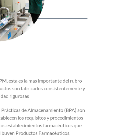
BPM
, esta es la mas importante del rubro
ductos son fabricados consistentemente y
idad rigurosas
 Prácticas de Almacenamiento (BPA) son
ablecen los requisitos y procedimientos
los establecimientos farmacéuticos que
ribuyen Productos Farmacéuticos,