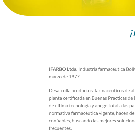
¡H
IFARBO Ltda.
Industria farmacéutica Boli
marzo de 1977.
Desarrolla productos farmacéuticos de alt
planta certificada en Buenas Practicas d
de ultima tecnología y apego total a las pa
normativa farmacéutica vigente, hacen de
confiables, buscando las mejores solucion
frecuentes.