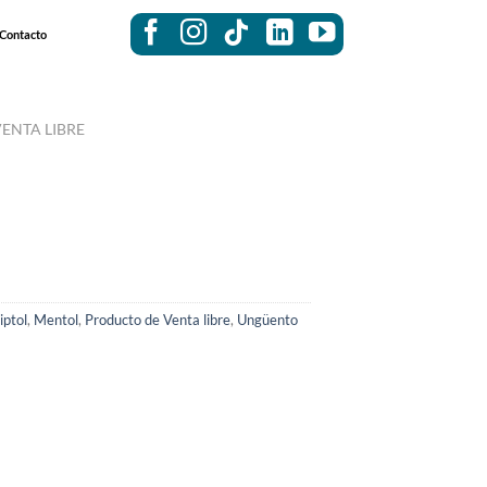
Contacto
ENTA LIBRE
iptol
,
Mentol
,
Producto de Venta libre
,
Ungüento