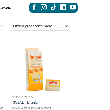
Contacto
dos
ÁCIDO CÍTRICO
IGOSAL (Naranja)
ico
Dispensador x 60 sobres de 5 g