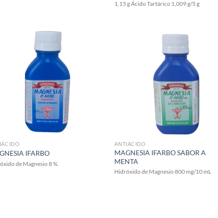
1,15 g Ácido Tartárico 1,009 g/5 g
IÁCIDO
ANTIÁCIDO
MAGNESIA IFARBO SABOR A
GNESIA IFARBO
MENTA
óxido de Magnesio 8 %
Hidróxido de Magnesio 800 mg/10 mL