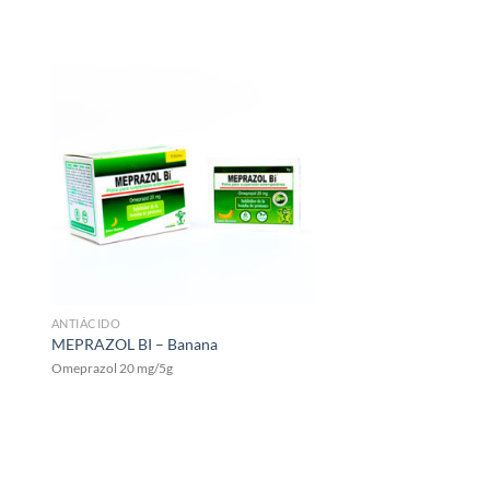
ANTIÁCIDO
MEPRAZOL BI – Banana
Omeprazol 20 mg/5g