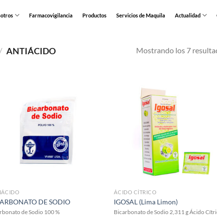
otros
Farmacovigilancia
Productos
Servicios de Maquila
Actualidad
Mostrando los 7 resulta
/
ANTIÁCIDO
IÁCIDO
ÁCIDO CÍTRICO
CARBONATO DE SODIO
IGOSAL (Lima Limon)
rbonato de Sodio 100 %
Bicarbonato de Sodio 2,311 g Ácido Cítr