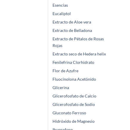
Esencias
Eucaliptol
Extracto de Aloe vera
Extracto de Belladona
Extracto de Pétalos de Rosas
Rojas
Extracto seco de Hedera helix
Fenilefrina Clorhidrato
Flor de Azufre
Fluocinolona Acetónido
Glicerina
Glicerofosfato de Calcio
Glicerofosfato de Sodio
Gluconato Ferroso
Hidróxido de Magnesio
Ibuprofeno