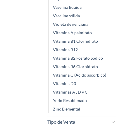
Vaselina líquida
Vaselina sólida
Violeta de genciana
Vitamina A palmitato
Vitamina B1 Clorhidrato
Vitamina B12
Vitamina B2 Fosfato Sódico
Vitamina B6 Clorhidrato
Vitamina C (Acido ascórbico)
Vitamina D3
Vitaminas A , D y C
Yodo Resublimado
Zinc Elemental
Tipo de Venta