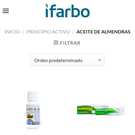
Saltar
0
al
contenido
INICIO
/
PRINCIPIO ACTIVO
/
ACEITE DE ALMENDRAS
FILTRAR