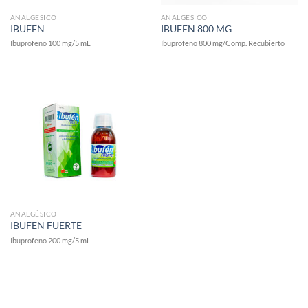
ANALGÉSICO
ANALGÉSICO
IBUFEN
IBUFEN 800 MG
Ibuprofeno 100 mg/5 mL
Ibuprofeno 800 mg/Comp. Recubierto
ANALGÉSICO
IBUFEN FUERTE
Ibuprofeno 200 mg/5 mL