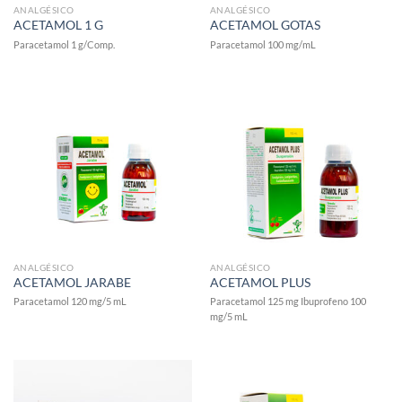
ANALGÉSICO
ANALGÉSICO
ACETAMOL 1 G
ACETAMOL GOTAS
Paracetamol 1 g/Comp.
Paracetamol 100 mg/mL
ANALGÉSICO
ANALGÉSICO
ACETAMOL JARABE
ACETAMOL PLUS
Paracetamol 120 mg/5 mL
Paracetamol 125 mg Ibuprofeno 100
mg/5 mL