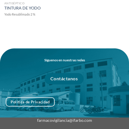
ANTISÉPTICO
TINTURA DE YODO
Yodo Resublimado 2 %
Síguenos en nuestras redes
Contáctanos
Política de Privacidad
farmacovigilancia@ifarbo.com