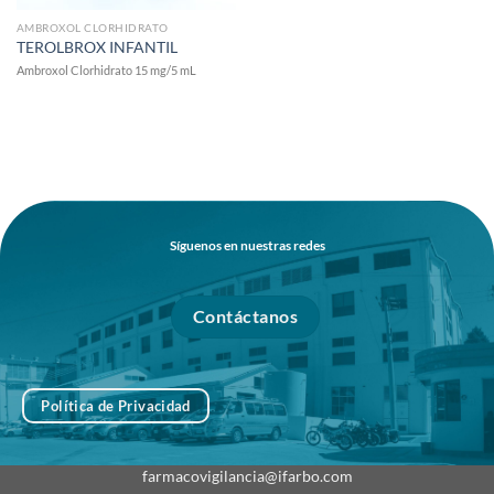
AMBROXOL CLORHIDRATO
TEROLBROX INFANTIL
Ambroxol Clorhidrato 15 mg/5 mL
Síguenos en nuestras redes
Contáctanos
Política de Privacidad
farmacovigilancia@ifarbo.com