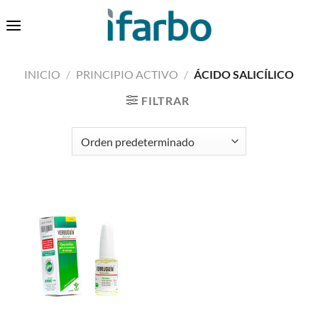
Saltar
0
al
contenido
INICIO
/
PRINCIPIO ACTIVO
/
ÁCIDO SALICÍLICO
FILTRAR