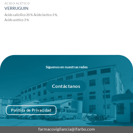
ÁCIDO ACÉTICO
VERRUGUIN
Ácido salicílico 20 % Ácido láctico 3 %,
Ácido acético 3 %
Síguenos en nuestras redes
Contáctanos
Política de Privacidad
farmacovigilancia@ifarbo.com