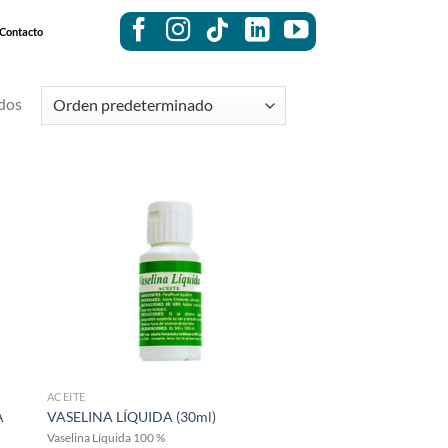
Contacto
dos
ACEITE
A
VASELINA LÍQUIDA (30ml)
Vaselina Líquida 100 %