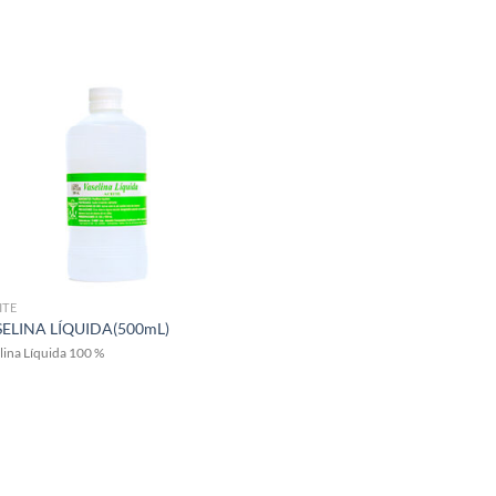
ITE
ELINA LÍQUIDA(500mL)
lina Líquida 100 %