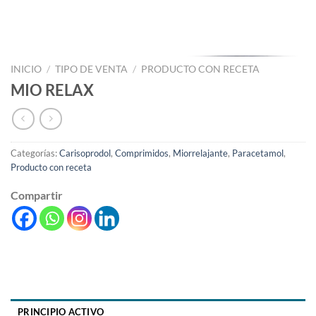
INICIO
/
TIPO DE VENTA
/
PRODUCTO CON RECETA
MIO RELAX
Categorías:
Carisoprodol
,
Comprimidos
,
Miorrelajante
,
Paracetamol
,
Producto con receta
Compartir
PRINCIPIO ACTIVO