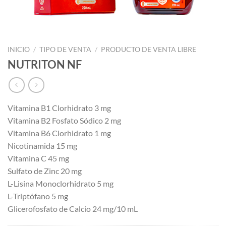
INICIO
/
TIPO DE VENTA
/
PRODUCTO DE VENTA LIBRE
NUTRITON NF
Vitamina B1 Clorhidrato 3 mg
Vitamina B2 Fosfato Sódico 2 mg
Vitamina B6 Clorhidrato 1 mg
Nicotinamida 15 mg
Vitamina C 45 mg
Sulfato de Zinc 20 mg
L-Lisina Monoclorhidrato 5 mg
L-Triptófano 5 mg
Glicerofosfato de Calcio 24 mg/10 mL