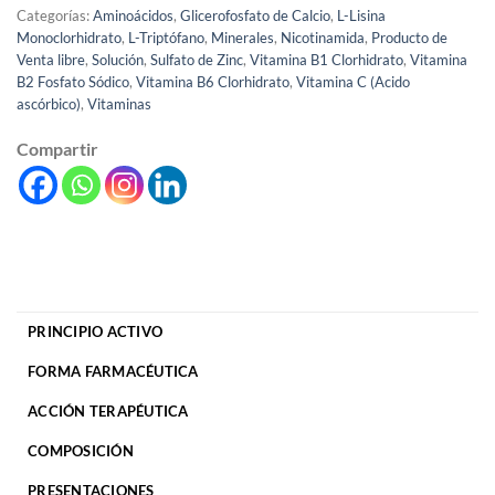
Categorías:
Aminoácidos
,
Glicerofosfato de Calcio
,
L-Lisina
Monoclorhidrato
,
L-Triptófano
,
Minerales
,
Nicotinamida
,
Producto de
Venta libre
,
Solución
,
Sulfato de Zinc
,
Vitamina B1 Clorhidrato
,
Vitamina
B2 Fosfato Sódico
,
Vitamina B6 Clorhidrato
,
Vitamina C (Acido
ascórbico)
,
Vitaminas
Compartir
PRINCIPIO ACTIVO
FORMA FARMACÉUTICA
ACCIÓN TERAPÉUTICA
COMPOSICIÓN
PRESENTACIONES